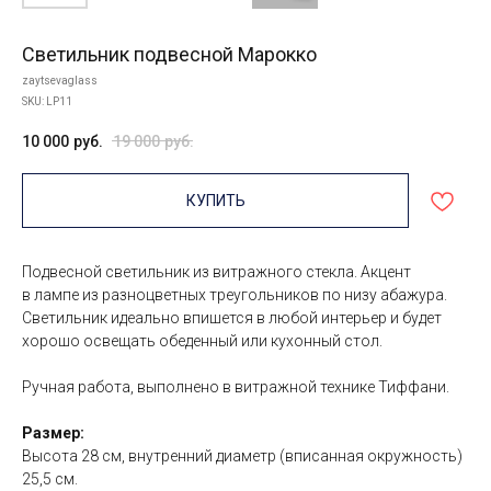
Светильник подвесной Марокко
zaytsevaglass
SKU:
LP11
10 000
руб.
19 000
руб.
КУПИТЬ
Подвесной светильник из витражного стекла. Акцент
в лампе из разноцветных треугольников по низу абажура.
Светильник идеально впишется в любой интерьер и будет
хорошо освещать обеденный или кухонный стол.
Ручная работа, выполнено в витражной технике Тиффани.
Размер:
Высота 28 см, внутренний диаметр (вписанная окружность)
25,5 см.