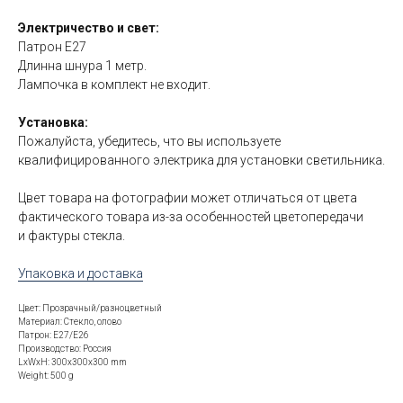
Электричество и свет:
Патрон E27
Длинна шнура 1 метр.
Лампочка в комплект не входит.
Установка:
Пожалуйста, убедитесь, что вы используете
квалифицированного электрика для установки светильника.
Цвет товара на фотографии может отличаться от цвета
фактического товара из-за особенностей цветопередачи
и фактуры стекла.
Упаковка и доставка
Цвет: Прозрачный/разноцветный
Материал: Стекло, олово
Патрон: E27/E26
Производство: Россия
LxWxH: 300x300x300 mm
Weight: 500 g